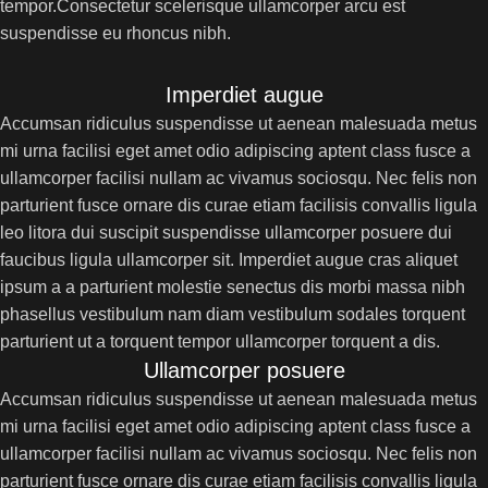
tempor.Consectetur scelerisque ullamcorper arcu est
suspendisse eu rhoncus nibh.
Imperdiet augue
Accumsan ridiculus suspendisse ut aenean malesuada metus
mi urna facilisi eget amet odio adipiscing aptent class fusce a
ullamcorper facilisi nullam ac vivamus sociosqu. Nec felis non
parturient fusce ornare dis curae etiam facilisis convallis ligula
leo litora dui suscipit suspendisse ullamcorper posuere dui
faucibus ligula ullamcorper sit. Imperdiet augue cras aliquet
ipsum a a parturient molestie senectus dis morbi massa nibh
phasellus vestibulum nam diam vestibulum sodales torquent
parturient ut a torquent tempor ullamcorper torquent a dis.
Ullamcorper posuere
Accumsan ridiculus suspendisse ut aenean malesuada metus
mi urna facilisi eget amet odio adipiscing aptent class fusce a
ullamcorper facilisi nullam ac vivamus sociosqu. Nec felis non
parturient fusce ornare dis curae etiam facilisis convallis ligula