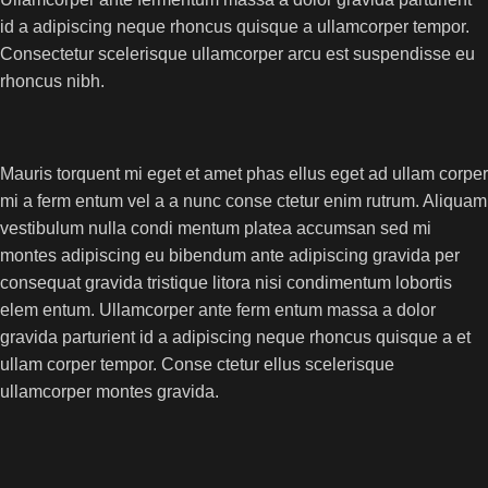
id a adipiscing neque rhoncus quisque a ullamcorper tempor.
Consectetur scelerisque ullamcorper arcu est suspendisse eu
rhoncus nibh.
Mauris torquent mi eget et amet phas ellus eget ad ullam corper
mi a ferm entum vel a a nunc conse ctetur enim rutrum. Aliquam
vestibulum nulla condi mentum platea accumsan sed mi
montes adipiscing eu bibendum ante adipiscing gravida per
consequat gravida tristique litora nisi condimentum lobortis
elem entum. Ullamcorper ante ferm entum massa a dolor
gravida parturient id a adipiscing neque rhoncus quisque a et
ullam corper tempor. Conse ctetur ellus scelerisque
ullamcorper montes gravida.