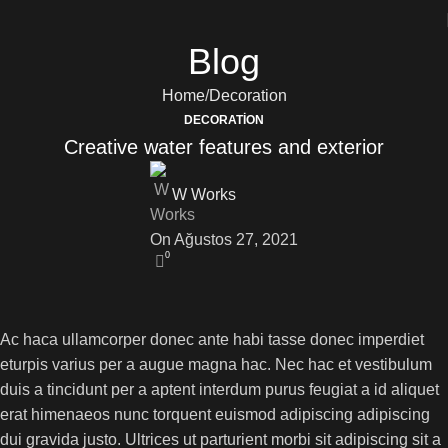
Blog
Home
Decoration
DECORATION
Creative water features and exterior
W Works
On Ağustos 27, 2021
0
Ac haca ullamcorper donec ante habi tasse donec imperdiet
eturpis varius per a augue magna hac. Nec hac et vestibulum
duis a tincidunt per a aptent interdum purus feugiat a id aliquet
erat himenaeos nunc torquent euismod adipiscing adipiscing
dui gravida justo. Ultrices ut parturient morbi sit adipiscing sit a