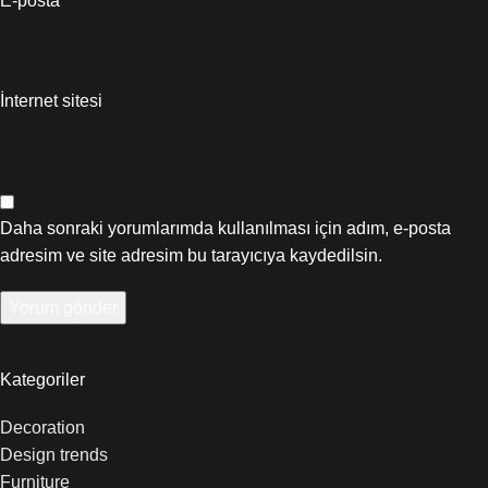
E-posta
*
İnternet sitesi
Daha sonraki yorumlarımda kullanılması için adım, e-posta
adresim ve site adresim bu tarayıcıya kaydedilsin.
Kategoriler
Decoration
Design trends
Furniture