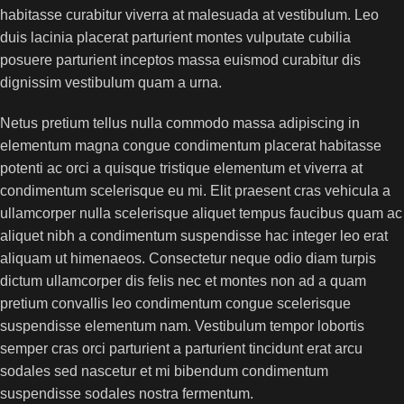
habitasse curabitur viverra at malesuada at vestibulum. Leo
duis lacinia placerat parturient montes vulputate cubilia
posuere parturient inceptos massa euismod curabitur dis
dignissim vestibulum quam a urna.
Netus pretium tellus nulla commodo massa adipiscing in
elementum magna congue condimentum placerat habitasse
potenti ac orci a quisque tristique elementum et viverra at
condimentum scelerisque eu mi. Elit praesent cras vehicula a
ullamcorper nulla scelerisque aliquet tempus faucibus quam ac
aliquet nibh a condimentum suspendisse hac integer leo erat
aliquam ut himenaeos. Consectetur neque odio diam turpis
dictum ullamcorper dis felis nec et montes non ad a quam
pretium convallis leo condimentum congue scelerisque
suspendisse elementum nam. Vestibulum tempor lobortis
semper cras orci parturient a parturient tincidunt erat arcu
sodales sed nascetur et mi bibendum condimentum
suspendisse sodales nostra fermentum.