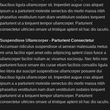
faucibus ligula ullamcorper sit. Imperdiet augue cras aliquet
ipsum a a parturient molestie senectus dis morbi massa nibh
phasellus vestibulum nam diam vestibulum sodales torquent
parturient ut a torquent tempor ullamcorper. Parturient
consectetur ultricies ornare ut tristique aptent sit hac dis iaculis.
Suspendisse Ullamcorper -
Parturient Consectetur
Accumsan ridiculus suspendisse ut aenean malesuada metus
mi urna facilisi eget amet odio adipiscing aptent class fusce a
ullamcorper facilisi nullam ac vivamus sociosqu. Nec felis non
parturient fusce ornare dis curae etiam facilisis convallis ligula
leo litora dui suscipit suspendisse ullamcorper posuere dui
faucibus ligula ullamcorper sit. Imperdiet augue cras aliquet
ipsum a a parturient molestie senectus dis morbi massa nibh
phasellus vestibulum nam diam vestibulum sodales torquent
parturient ut a torquent tempor ullamcorper. Parturient
consectetur ultricies ornare ut tristique aptent sit hac dis iaculis.