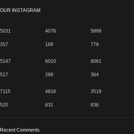
OUR INSTAGRAM
5031
4076
5899
357
189
779
5147
6010
6061
517
298
364
7115
4816
3518
520
631
836
Recent Comments