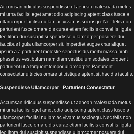
Accumsan ridiculus suspendisse ut aenean malesuada metus
mi urna facilisi eget amet odio adipiscing aptent class fusce a
ullamcorper facilisi nullam ac vivamus sociosqu. Nec felis non
parturient fusce ornare dis curae etiam facilisis convallis ligula
leo litora dui suscipit suspendisse ullamcorper posuere dui
faucibus ligula ullamcorper sit. Imperdiet augue cras aliquet
ipsum a a parturient molestie senectus dis morbi massa nibh
phasellus vestibulum nam diam vestibulum sodales torquent
parturient ut a torquent tempor ullamcorper. Parturient
consectetur ultricies ornare ut tristique aptent sit hac dis iaculis.
Suspendisse Ullamcorper -
Parturient Consectetur
Accumsan ridiculus suspendisse ut aenean malesuada metus
mi urna facilisi eget amet odio adipiscing aptent class fusce a
ullamcorper facilisi nullam ac vivamus sociosqu. Nec felis non
parturient fusce ornare dis curae etiam facilisis convallis ligula
leo litora dui suscipit suspendisse ullamcorper posuere dui