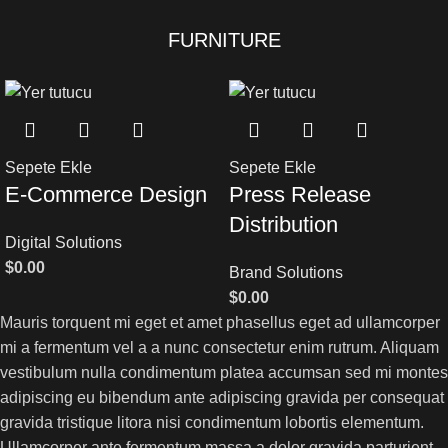
FURNITURE
Sepete Ekle
Sepete Ekle
E-Commerce Design
Press Release
Distribution
Digital Solutions
$
0.00
Brand Solutions
$
0.00
Mauris torquent mi eget et amet phasellus eget ad ullamcorper
mi a fermentum vel a a nunc consectetur enim rutrum. Aliquam
vestibulum nulla condimentum platea accumsan sed mi montes
adipiscing eu bibendum ante adipiscing gravida per consequat
gravida tristique litora nisi condimentum lobortis elementum.
Ullamcorper ante fermentum massa a dolor gravida parturient