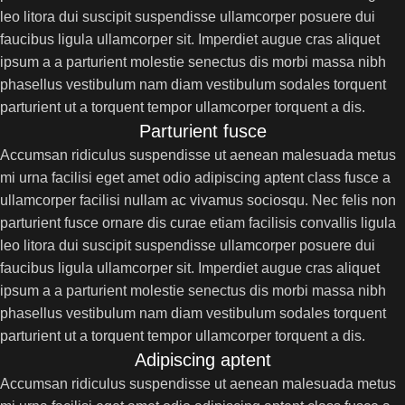
leo litora dui suscipit suspendisse ullamcorper posuere dui
faucibus ligula ullamcorper sit. Imperdiet augue cras aliquet
ipsum a a parturient molestie senectus dis morbi massa nibh
phasellus vestibulum nam diam vestibulum sodales torquent
parturient ut a torquent tempor ullamcorper torquent a dis.
Parturient fusce
Accumsan ridiculus suspendisse ut aenean malesuada metus
mi urna facilisi eget amet odio adipiscing aptent class fusce a
ullamcorper facilisi nullam ac vivamus sociosqu. Nec felis non
parturient fusce ornare dis curae etiam facilisis convallis ligula
leo litora dui suscipit suspendisse ullamcorper posuere dui
faucibus ligula ullamcorper sit. Imperdiet augue cras aliquet
ipsum a a parturient molestie senectus dis morbi massa nibh
phasellus vestibulum nam diam vestibulum sodales torquent
parturient ut a torquent tempor ullamcorper torquent a dis.
Adipiscing aptent
Accumsan ridiculus suspendisse ut aenean malesuada metus