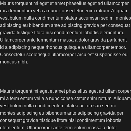
Mauris torquent mi eget et amet phasellus eget ad ullamcorper
mi a fermentum vel a a nunc consectetur enim rutrum. Aliquam
vestibulum nulla condimentum platea accumsan sed mi montes
adipiscing eu bibendum ante adipiscing gravida per consequat
gravida tristique litora nisi condimentum lobortis elementum.
Ullamcorper ante fermentum massa a dolor gravida parturient
id a adipiscing neque rhoncus quisque a ullamcorper tempor.
Consectetur scelerisque ullamcorper arcu est suspendisse eu
rhoncus nibh.
Mauris torquent mi eget et amet phas ellus eget ad ullam corper
mi a ferm entum vel a a nunc conse ctetur enim rutrum. Aliquam
vestibulum nulla condi mentum platea accumsan sed mi
montes adipiscing eu bibendum ante adipiscing gravida per
consequat gravida tristique litora nisi condimentum lobortis
elem entum. Ullamcorper ante ferm entum massa a dolor