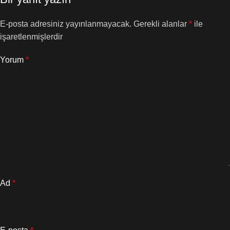
E-posta adresiniz yayınlanmayacak.
Gerekli alanlar
*
ile
işaretlenmişlerdir
Yorum
*
Ad
*