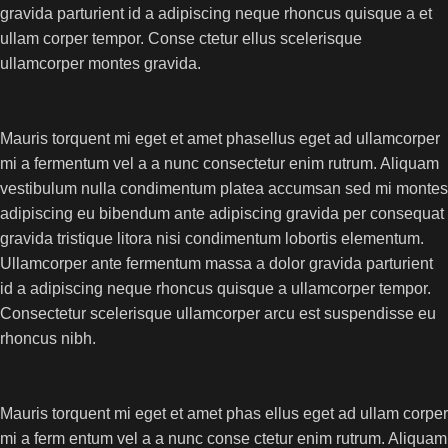
gravida parturient id a adipiscing neque rhoncus quisque a et
ullam corper tempor. Conse ctetur ellus scelerisque
ullamcorper montes gravida.
Mauris torquent mi eget et amet phasellus eget ad ullamcorper
mi a fermentum vel a a nunc consectetur enim rutrum. Aliquam
vestibulum nulla condimentum platea accumsan sed mi montes
adipiscing eu bibendum ante adipiscing gravida per consequat
gravida tristique litora nisi condimentum lobortis elementum.
Ullamcorper ante fermentum massa a dolor gravida parturient
id a adipiscing neque rhoncus quisque a ullamcorper tempor.
Consectetur scelerisque ullamcorper arcu est suspendisse eu
rhoncus nibh.
Mauris torquent mi eget et amet phas ellus eget ad ullam corper
mi a ferm entum vel a a nunc conse ctetur enim rutrum. Aliquam