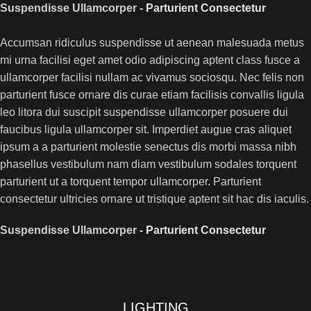
Suspendisse Ullamcorper -
Parturient Consectetur
Accumsan ridiculus suspendisse ut aenean malesuada metus
mi urna facilisi eget amet odio adipiscing aptent class fusce a
ullamcorper facilisi nullam ac vivamus sociosqu. Nec felis non
parturient fusce ornare dis curae etiam facilisis convallis ligula
leo litora dui suscipit suspendisse ullamcorper posuere dui
faucibus ligula ullamcorper sit. Imperdiet augue cras aliquet
ipsum a a parturient molestie senectus dis morbi massa nibh
phasellus vestibulum nam diam vestibulum sodales torquent
parturient ut a torquent tempor ullamcorper. Parturient
consectetur ultricies ornare ut tristique aptent sit hac dis iaculis.
Suspendisse Ullamcorper -
Parturient Consectetur
LIGHTING